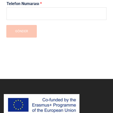
Telefon Numarası
*
GÖNDER