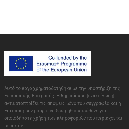
Αυτό το έργο χρηματοδοτήθηκε με την υποστήριξη της
Ευρωπαϊκής Επιτροπής. Η δημοσίευση [ανακοίνωση]
αντικατοπτρίζει τις απόψεις μόνο του συγγραφέα και η
Επιτροπή δεν μπορεί να θεωρηθεί υπεύθυνη για
οποιαδήποτε χρήση των πληροφοριών που περιέχονται
σε αυτήν.