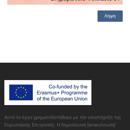
Λήψη
Αυτό το έργο χρηματοδοτήθηκε με την υποστήριξη της
Ευρωπαϊκής Επιτροπής. Η δημοσίευση [ανακοίνωση]